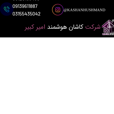
09139611887
KASHANHUSHMAND@
03155435042
شرکت
کاشان هوشمند
امیر کبیر