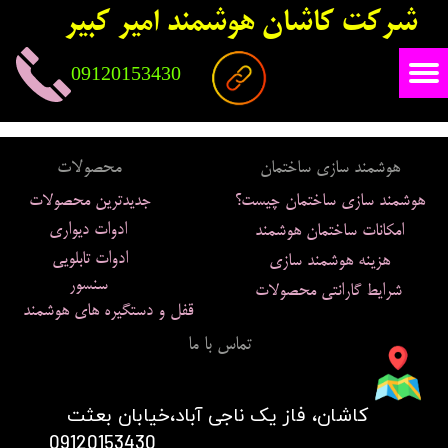
شرکت کاشان هوشمند امیر کبیر
09120153430
محصولات
هوشمند سازی ساختمان
هوشمند سازی ساختمان چیست؟
جدیدترین محصولات
ادوات دیواری
امکانات ساختمان هوشمند
ادوات تابلویی
هزینه هوشمند سازی
سنسور
شرایط گارانتی محصولات
قفل و دستگیره های هوشمند
تماس با ما
​کاشان، فاز یک ناجی آباد،خیابان بعثت
09120153430