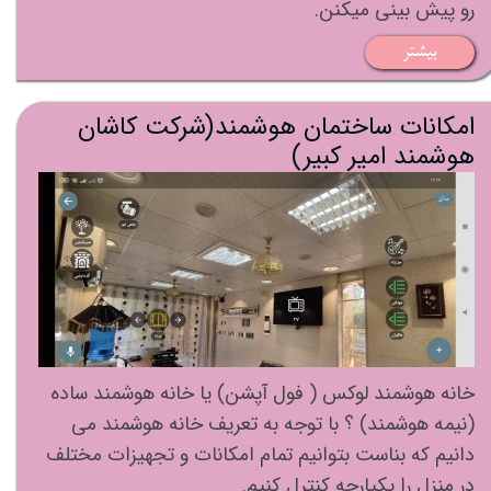
رو پیش بینی میکنن.
بیشتر
امکانات ساختمان هوشمند(شرکت کاشان
هوشمند امیر کبیر)
خانه هوشمند لوکس ( فول آپشن) یا خانه هوشمند ساده
(نیمه هوشمند) ؟ با توجه به تعریف خانه هوشمند می
دانیم که بناست بتوانیم تمام امکانات و تجهیزات مختلف
در منزل را یکپارچه کنترل کنیم.