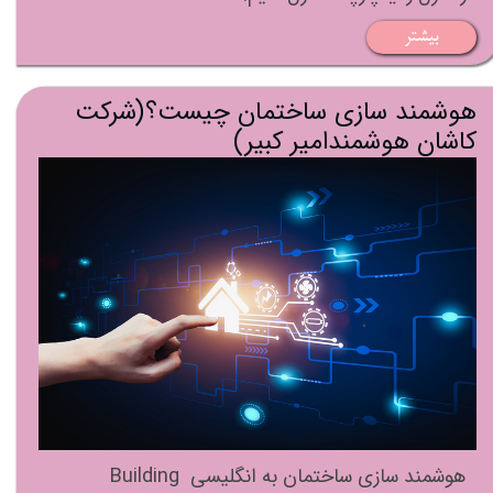
بیشتر
هوشمند سازی ساختمان چیست؟(شرکت
کاشان هوشمندامیر کبیر)
هوشمند سازی ساختمان به انگلیسی Building