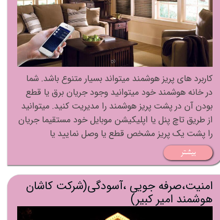
کاربرد های پریز هوشمند میتواند بسیار متنوع باشد. شما
در خانه هوشمند خود میتوانید وجود جریان برق یا قطع
بودن آن در پشت پریز هوشمند را مدیریت کنید. میتوانید
از طریق تاچ پنل یا اپلیکیشن موبایل خود مستقیما جریان
را پشت یک پریز مشخص قطع یا وصل نمایید یا
بیشتر
امنیت،صرفه جویی ،آسودگی(شرکت کاشان
هوشمند امیر کبیر)