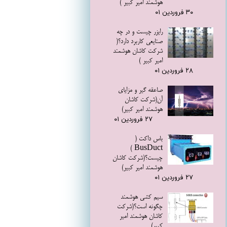
هوشمند امیر کبیر )
۳۰ فروردین ۰۱
رایزر چیست و در چه
صنایعی کاربرد دارد؟(
شرکت کاشان هوشمند
امیر کبیر )
۲۸ فروردین ۰۱
صاعقه گیر و مزایای
آن(شرکت کاشان
هوشمند امیر کبیر)
۲۷ فروردین ۰۱
باس داکت (
BusDuct )
چیست؟(شرکت کاشان
هوشمند امیر کبیر)
۲۷ فروردین ۰۱
سیم کشی هوشمند
چگونه است؟(شرکت
کاشان هوشمند امیر
کبیر)