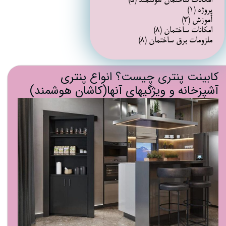
امکانات ساختمان هوشمند
(۵)
پروژه
(۱)
آموزش
(۳)
امکانات ساختمان
(۸)
ملزومات برق ساختمان
(۸)
کابینت پنتری چیست؟ انواع پنتری
آشپزخانه و ویژگیهای آنها(کاشان هوشمند)