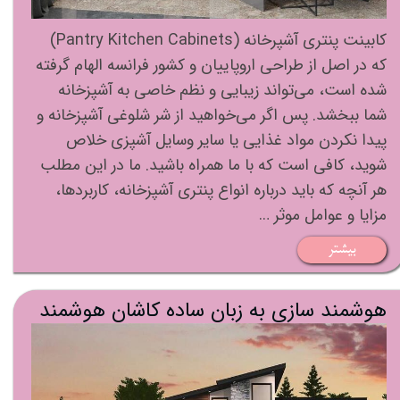
کابینت پنتری آشپرخانه (Pantry Kitchen Cabinets)
که در اصل از طراحی اروپاییان و کشور فرانسه الهام گرفته
شده است، می‌تواند زیبایی و نظم خاصی به آشپزخانه
شما ببخشد. پس اگر می‌خواهید از شر شلوغی‌ آشپزخانه و
پیدا نکردن مواد غذایی یا سایر وسایل آشپزی خلاص
شوید، کافی است که با ما همراه باشید. ما در این مطلب
هر آنچه که باید درباره انواع پنتری آشپزخانه، کاربردها،
مزایا و عوامل موثر …
بیشتر
هوشمند سازی به زبان ساده کاشان هوشمند