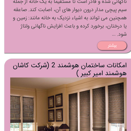
ناگهانی شده و قادر است تا مستقیما به یک خانه از جمله
سیم پیچی مدار درون دیوار های آن، اصابت کند. صاعقه
همچنین می تواند به اشیاء نزدیک به خانه مانند: زمین و
یا درختان، برخورد کرده و باعث افزایش ناگهانی ولتاژ
شود. …
بیشتر
امکانات ساختمان هوشمند 2 (شرکت کاشان
هوشمند امیر کبیر )