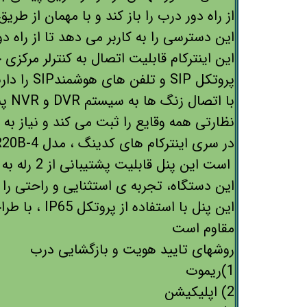
از راه دور درب را باز کند و با مهمان از طر
این دسترسی را به کاربر می دهد تا از راه د
این اینترکام قابلیت اتصال به کنترلر مرکزی 
پروتکل SIP و تلفن های هوشمندSIP را دارند
با ا
نظارتی همه وقایع را ثبت می کند و نیاز به د
است این پنل قابلیت پشتیبانی از 2 رله به عبارتی 2 درب مجزا را دارد
این دستگاه، تجربه ی استثنایی و راحتی را 
این پنل با است
مقاوم است
روشهای تایید هویت و بازگشایی درب
1)ریموت
2) اپلیکیشن