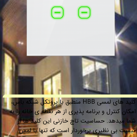
کلید های لمسی HBB منطبق با پروتکل شبکه باس،
امکان کنترل و برنامه پذیری از هر نقطه ی خانه را به
شما میدهد. حساسیت تاچ خازنی این کلید ها از
کیفیت بی نظیری برخوردار است که تنها با لمس