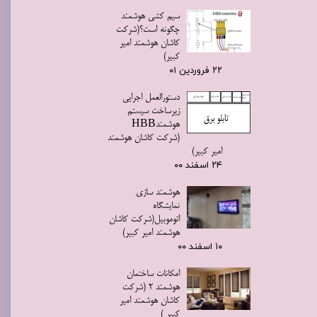
سیم کشی هوشمند
چگونه است؟(شرکت
کاشان هوشمند امیر
کبیر)
۲۲ فروردین ۰۱
دستورالعمل اجرايي
زيرساخت سيستم
هوشمندHBB
(شرکت کاشان هوشمند
امیر کبیر)
۲۴ اسفند ۰۰
هوشمند سازی
نمایشگاه
اتوموبیل(شرکت کاشان
هوشمند امیر کبیر)
۱۰ اسفند ۰۰
امکانات ساختمان
هوشمند 2 (شرکت
کاشان هوشمند امیر
کبیر )