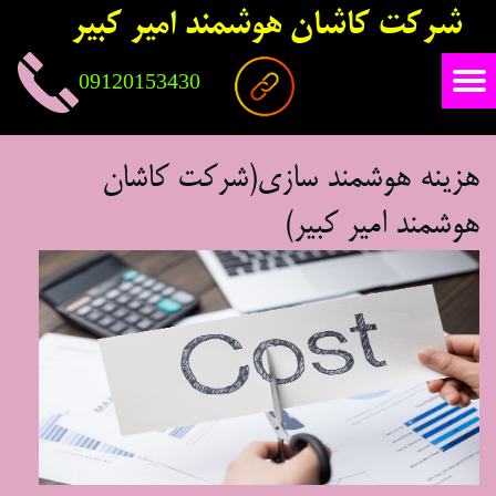
شرکت کاشان هوشمند امیر کبیر
09120153430
هزینه هوشمند سازی(شرکت کاشان
هوشمند امیر کبیر)