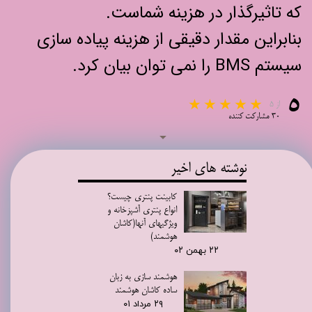
که تاثیرگذار در هزینه شماست.
بنابراین مقدار دقیقی از هزینه پیاده سازی
سیستم BMS را نمی توان بیان کرد.
۵
از ۵
۳۰ مشارکت کننده
نوشته های اخیر
کابینت پنتری چیست؟
انواع پنتری آشپزخانه و
ویژگیهای آنها(کاشان
هوشمند)
۲۲ بهمن ۰۲
هوشمند سازی به زبان
ساده کاشان هوشمند
۲۹ مرداد ۰۱