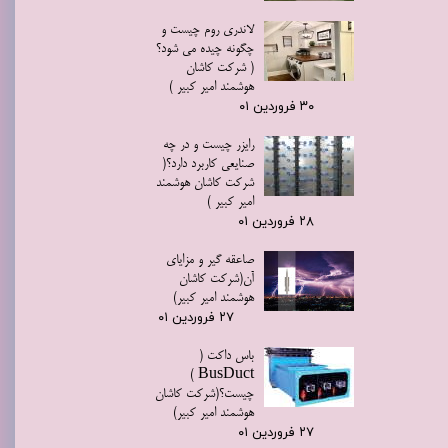
لاندری روم چیست و
چگونه چیده می شود؟
( شرکت کاشان
هوشمند امیر کبیر )
۳۰ فروردین ۰۱
رایزر چیست و در چه
★
★
صنایعی کاربرد دارد؟(
شرکت کاشان هوشمند
امیر کبیر )
۲۸ فروردین ۰۱
صاعقه گیر و مزایای
آن(شرکت کاشان
هوشمند امیر کبیر)
۲۷ فروردین ۰۱
باس داکت (
BusDuct )
چیست؟(شرکت کاشان
هوشمند امیر کبیر)
۲۷ فروردین ۰۱